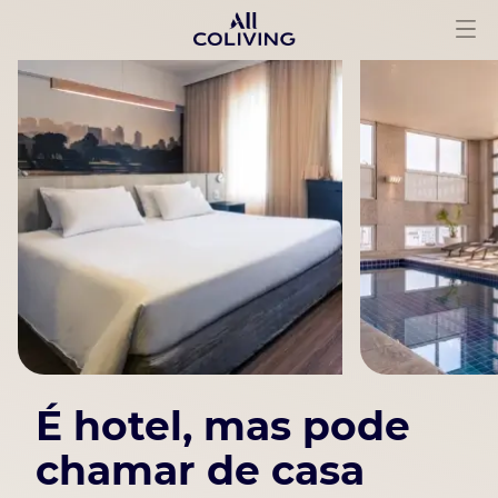
É hotel, mas
pode
chamar
de casa