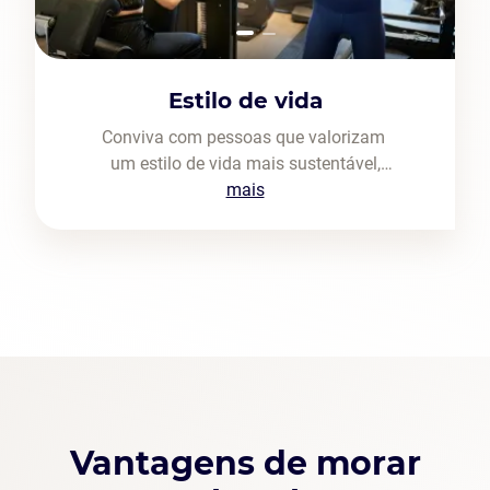
Estilo de vida
Conviva com pessoas que valorizam
um estilo de vida mais sustentável,
colaborativo, prático e econômico, assim como
mais
você.
Vantagens de morar