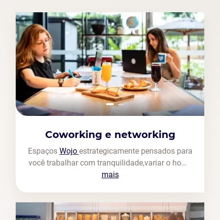
Coworking e networking
Espaços
Wojo
estrategicamente pensados para
você trabalhar com tranquilidade,variar o home
office e conhecer pessoas com interesses em
mais
comum.