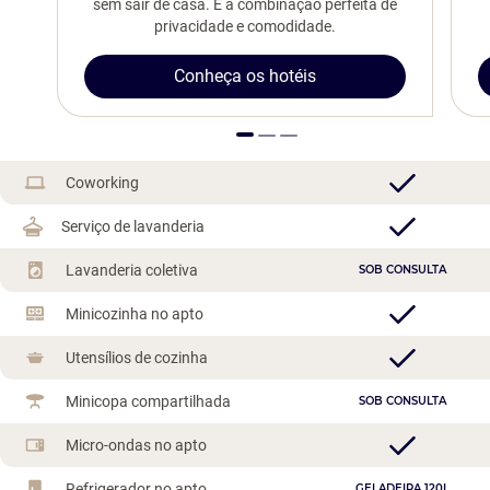
sem sair de casa. É a combinação perfeita de
privacidade e comodidade.
Conheça os hotéis
Coworking
Serviço de lavanderia
Lavanderia coletiva
SOB CONSULTA
Minicozinha no apto
Utensílios de cozinha
Minicopa compartilhada
SOB CONSULTA
Micro-ondas no apto
Refrigerador no apto
GELADEIRA 120L