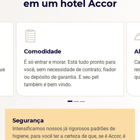
em um hotel Accor
Comodidade
A
É só entrar e morar. Está tudo pronto para
Ca
que
você, sem necessidade de contrato, fiador
re
ou depósito de garantia. E seu pet
qu
também é bem vindo.
Segurança
Intensificamos nossos já rigorosos padrões de
higiene, para você ter a certeza de que, se é Accor, é