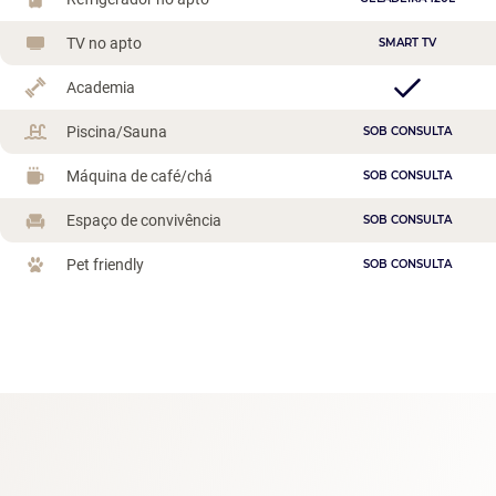
TV no apto
SMART TV
Academia
Piscina/Sauna
SOB CONSULTA
Máquina de café/chá
SOB CONSULTA
Espaço de convivência
SOB CONSULTA
Pet friendly
SOB CONSULTA