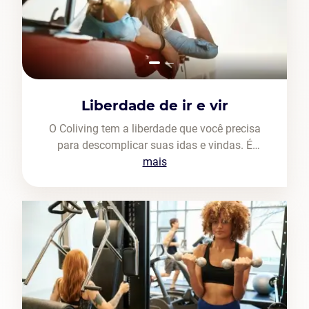
Liberdade de ir e vir
O Coliving tem a liberdade que você precisa
para descomplicar suas idas e vindas. É
moradia sem contrato tradicional, sem
mais
burocracia e com pagamento em até 3 vezes
sem juros.