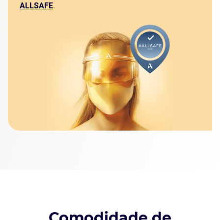
ALLSAFE
.
Comodidade de